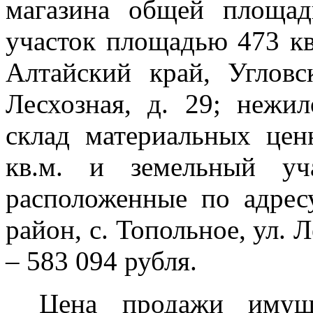
магазина общей площад
участок площадью 473 кв
Алтайский край, Угловс
Лесхозная, д. 29; неж
склад материальных це
кв.м. и земельный уч
расположенные по адрес
район, с. Топольное, ул. Л
– 583 094 рубля.
Цена продажи имущ