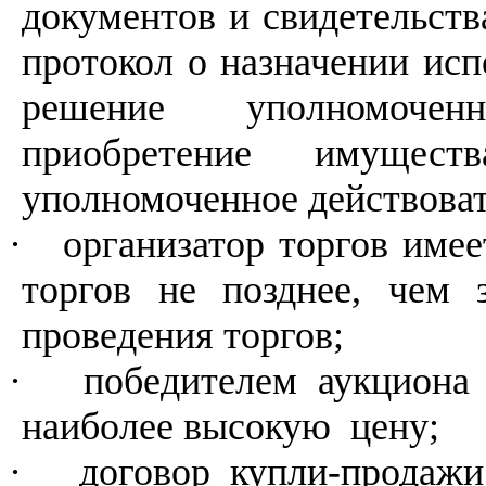
документов и свидетельств
протокол о назначении исп
решение уполномочен
приобретение имущест
уполномоченное действоват
·
организатор торгов имее
торгов не позднее, чем
проведения торгов;
·
победителем аукциона
наиболее высокую
цену;
·
договор купли-продажи