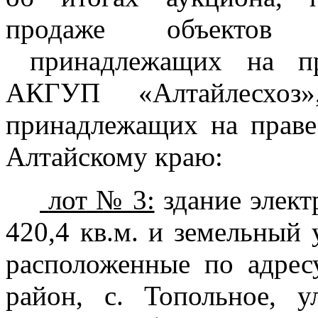
продаже объектов 
принадлежащих на пр
АК
ГУП «Алтайлесхоз»
принадлежащих на праве
Алтайскому краю:
лот № 3:
здание элек
420,4 кв.м. и земельный 
расположенные по адрес
район, с. Топольное, у