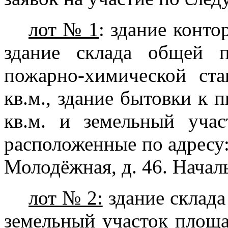
лот № 1
:
здание конто
здание склада общей п
пожарно-химической ст
кв.м., здание бытовки к
кв.м. и земельный уча
расположенные по адресу: 
Молодёжная, д. 46. Началь
лот № 2:
здание склада
земельный участок площа