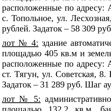
расположенные по адресу: А
с. Топольное, ул. Лесхозная
рублей. Задаток – 58 309 ру
лот № 4:
здание автоматич
площадью 405 кв.м и земел
расположенные по адресу: А
ст. Тягун, ул. Советская, 8
Задаток – 31 289 руб. Шаг а
лот № 5:
административно
площадью 132,2 кв.м, б