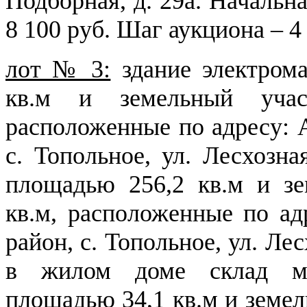
Подборная, д. 29а. Начальна
8 100 руб. Шаг аукциона – 4
лот № 3:
здание электром
кв.м и земельный уча
расположенные по адресу: А
с. Топольное, ул. Лесхозна
площадью 256,2 кв.м и з
кв.м, расположенные по ад
район, с. Топольное, ул. Ле
в жилом доме склад ма
площадью 34,1 кв.м и земел