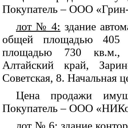
Покупатель – ООО «Грин
лот № 4:
здание авто
общей площадью 405 к
площадью 730 кв.м., 
Алтайский край, Зарин
Советская, 8. Начальная ц
Цена продажи имущ
Покупатель – ООО «НИКо
лот № 6:
здание конто