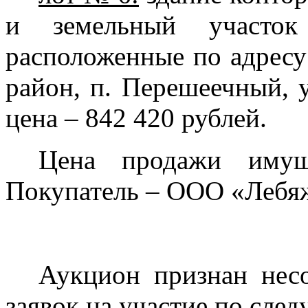
и земельный участо
расположенные по адресу
район, п. Перешеечный, у
цена – 842 420 рублей
.
Цена продажи имущ
Покупатель – ООО «Лебя
Аукцион признан несо
заявок на участие по сле