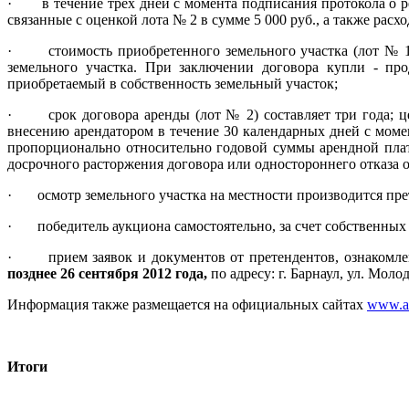
·
в течение трех дней с момента подписания протокола о 
связанные с оценкой лота № 2 в сумме 5 000 руб., а также расх
·
стоимость приобретенного земельного участка (лот № 
земельного участка. При заключении договора купли - про
приобретаемый в собственность земельный участок;
·
срок договора аренды (лот № 2) составляет три года; 
внесению арендатором в течение 30 календарных дней с моме
пропорционально относительно годовой суммы арендной платы
досрочного расторжения договора или одностороннего отказа от
·
осмотр земельного участка на местности производится пр
·
победитель аукциона самостоятельно, за счет собственны
·
прием заявок и документов от претендентов, ознаком
позднее 26 сентября 2012 года,
по адресу: г. Барнаул, ул. Молод
Информация также размещается на официальных сайтах
www.al
Итоги